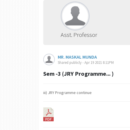
Asst. Professor
MR. MASKAL MUNDA
Shared publicly - Apr 19 2021 8:11PM
Sem -3 (JRY Programme... )
iii) JRY Programme continue