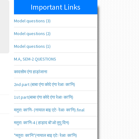
Important Links
Model questions (3)
Model questions (2)
Model questions (1)
M.A, SEM-2 QUESTIONS
कादसोम एंगा हाड़ांजाना
2nd part (बाबा एंगा कोदे एंगा रेआः का'नि)
1st part(बाबा एंगा कोदे एंगा रेआः का'नि)
मतुरा: का'नि- (नायाल बाइ एटेः रेआः का'नि).final
मतुरा: का'नि-4 ( हाड़ाद बो'ओ तुपु दिन)
"मतुराः का'नि"(नायाल बाइ एटेः रेआः का'नि)