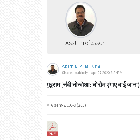
Asst. Professor
SRI T. N. S. MUNDA
Shared publicly - Apr 27 2020 9:34PM
गुइराम (नंदी नोन्दोआ: धोरोम एंगाए बाई जान
M.A sem-2 C.C-9 (205)