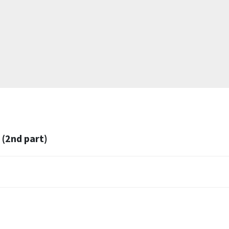
ा) (2nd part)