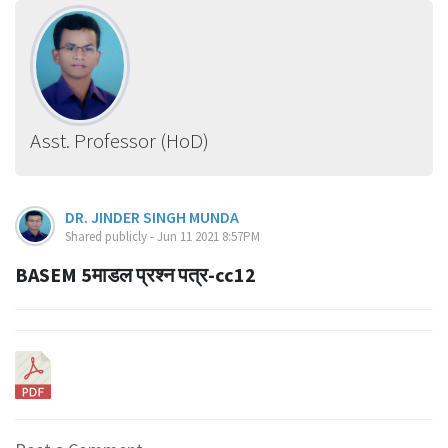
Asst. Professor (HoD)
DR. JINDER SINGH MUNDA
Shared publicly - Jun 11 2021 8:57PM
BASEM 5माडल प्रश्न पत्र-cc12