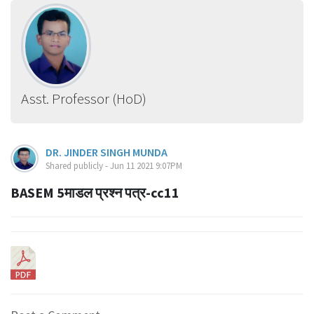
Asst. Professor (HoD)
DR. JINDER SINGH MUNDA
Shared publicly - Jun 11 2021 9:07PM
BASEM 5माडल प्रश्न पत्र-cc11