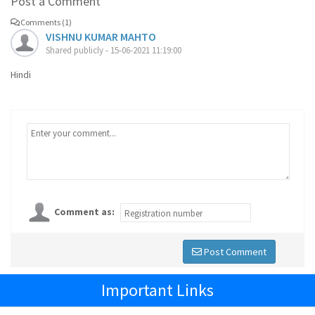
Post a Comment
Comments (1)
VISHNU KUMAR MAHTO
Shared publicly - 15-06-2021 11:19:00
Hindi
Comment as:
Post Comment
Important Links