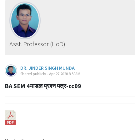
Asst. Professor (HoD)
DR. JINDER SINGH MUNDA
Shared publicly - Apr 27 2020 8:50AM
BA SEM 4माडल प्रश्न पत्र-cc09