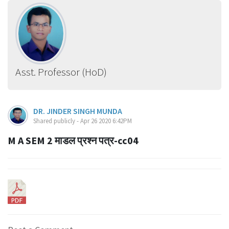
Asst. Professor (HoD)
DR. JINDER SINGH MUNDA
Shared publicly - Apr 26 2020 6:42PM
M A SEM 2 माडल प्रश्न पत्र-cc04