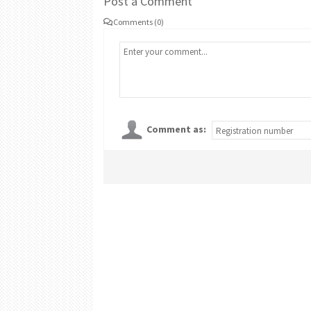
Post a Comment
Comments (0)
Comment as: