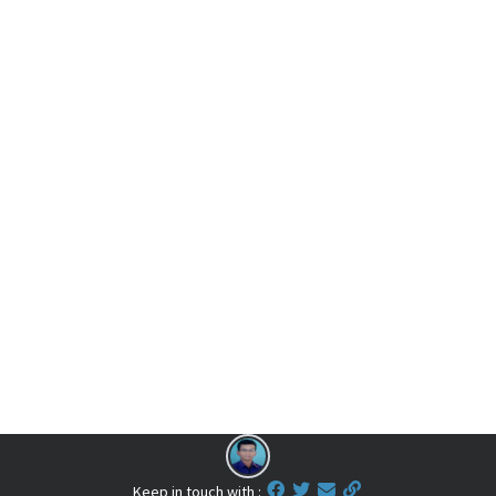
Keep in touch with :