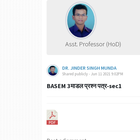
Asst. Professor (HoD)
DR. JINDER SINGH MUNDA
Shared publicly - Jun 11 2021 9:02PM
BASEM 3माडल प्रश्न पत्र-sec1