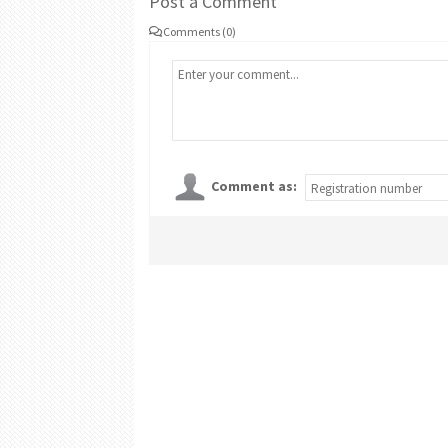
Post a Comment
Comments (0)
Comment as: