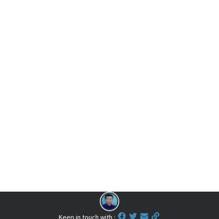
Keep in touch with :