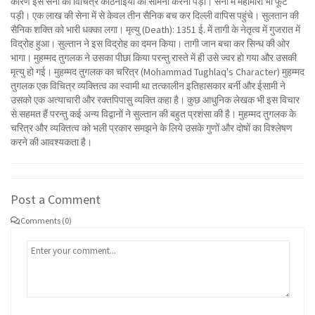
कारण इस सेना को विचित्र कठिनाइयों का सामना करना पड़ा। सेना में महामारी भी फूट
पड़ी। एक लाख की सेना में से केवल तीन सैनिक बच कर दिल्ली वापिस पहुंचे। सुलतान की
सैनिक शक्ति को भारी धक्का लगा। मृत्यु (Death): 1351 ई. में तागी के नेतृत्व में गुजरात में
विद्रोह हुआ। सुल्तान ने इस विद्रोह का दमन किया। तागी जान बचा कर सिन्ध की ओर
भागा। मुहम्मद तुगलक ने उसका पीछा किया परन्तु रास्ते में ही उसे ज्वर हो गया और उसकी
मृत्यु हो गई। मुहम्मद तुगलक का चरित्र (Mohammad Tughlaq's Character) मुहम्मद
तुगलक एक विचित्र व्यक्तित्व का स्वामी था तत्कालीन इतिहासकार बर्नी और ईसामी ने
उसको एक अत्याचारी और रक्तपिपासु व्यक्ति कहा है। कुछ आधुनिक लेखक भी इस विचार
से सहमत हैं परन्तु कई अन्य विद्वानों ने सुल्तान की बहुत प्रशंसा की है। मुहम्मद तुगलक के
चरित्र और व्यक्तित्व को भली प्रकार समझने के लिये उसके गुणों और दोषों का विश्लेषण
करने की आवश्यकता है।
Post a Comment
Comments (0)