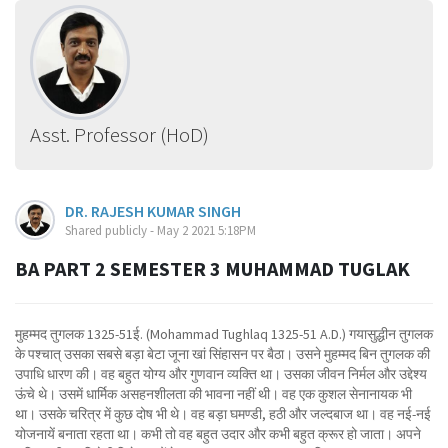
Asst. Professor (HoD)
DR. RAJESH KUMAR SINGH
Shared publicly - May 2 2021 5:18PM
BA PART 2 SEMESTER 3 MUHAMMAD TUGLAK
मुहम्मद तुगलक 1325-51ई. (Mohammad Tughlaq 1325-51 A.D.) गयासुद्धीन तुगलक
के पश्चात् उसका सबसे बड़ा बेटा जूना खां सिंहासन पर बैठा। उसने मुहम्मद बिन तुगलक की
उपाधि धारण की। वह बहुत योग्य और गुणवान व्यक्ति था। उसका जीवन निर्मल और उद्देश्य
ऊंचे थे। उसमें धार्मिक असहनशीलता की भावना नहीं थी। वह एक कुशल सेनानायक भी
था। उसके चरित्र में कुछ दोष भी थे। वह बड़ा घमण्डी, हठी और जल्दबाज था। वह नई-नई
योजनायें बनाता रहता था। कभी तो वह बहुत उदार और कभी बहुत क्रूर हो जाता। अपने