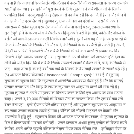
कहना है कि राजधानी के परिवर्तन और दोआब में कर-नौति की असफलता के कारण राजकोष
खाली हो गया था। इस हानि को पूरा करने के लिये सुलतान ने ताबे और कांसे के सिक्के
प्रचलित किये। परन्तु आधुनिक इतिहासकारों का विचार है कि उन दिनों ईरान और चीन में
कागज़ के नोट प्रचलित थे। मुहम्मद तुगलक नवीनता का प्रेमी था। उसने भी अपने
साम्राज्य में संकेत मुद्रा प्रचलित करने की योजना बनाई परन्तु टकसाल-व्यवस्था के
त्रुटिपूर्ण होने के कारण लोग विशेषतौर पर हिन्दू अपने घरों में ही तांबे, कांसे और पीतल के
बर्तनों को आग में ढाल कर नकली सिक्के बनाने लगे। दूसरे लोग यह भी नहीं समझ पा रहे थे
कि तांबे और कांसे के सिक्के सोने और चांदी के सिक्कों के बराबर कैसे हो सकते हैं। तीसरे,
विदेशी व्यापारियों ने इनकांसे और तांबे के सिक्कों को स्वीकार करने से इन्कार कर दिया
जिससे विदेशी व्यापार समाप्त हो गया। सुल्तान ने अपनी योजना को असफल होते देख कर
लोगों को आदेश दिया कि वे तांबे के सिक्के सरकारी खजाने में देकर सोने, चांदी के सिक्के ले
जाएं। कहा जाता है कि कई वर्षों तक तांबे के सिक्कों के ढेर शाही खजाने के सामने पड़े रहे।
(5) असफल विजय योजनायें (Unsuccessful Campaigns): 1337 ई. में मुहम्मद
तुगलक को सूचना मिली कि खुरासान में आन्तरिक अव्यवस्था फैली हुई है और कि चगतई
सरदार तरमशरिन और मिस्र के शासक खुरासान पर आक्रमण करने की सोच रहे हैं।
मुहम्मद तुगलक ने अपने साम्राज्य का विस्तार करने के लिये इस अवसर का लाभ उठाना
चाहा। उसने 3,70,000 सैनिकों की विशाल सेना का संगठन किया और एक वर्ष तक उसे
वेतन देता रहा। इसी दौरान परिस्थितियां बदल गई और सुलतान खुरासान पर आक्रमण न
कर सका उसका खजाना खाली हो गया। सैनिकों को नौकरी से हटाने पर बेकारी और
असन्तोष में वृद्धि हुई। खुरासान विजय की असफल योजना के पश्चात् भी मुहम्मद तुगलक के
दिल में विस्तारवादी भावनायें बनी रही। उसने कराचल अथवा कुल्लु प्रदेश को विजय करने
के लिये अपने भतीजे खुसरो मलिक के नेतृत्व में एक लाख सैनिक भेजे। प्रतिकूल मौसम के