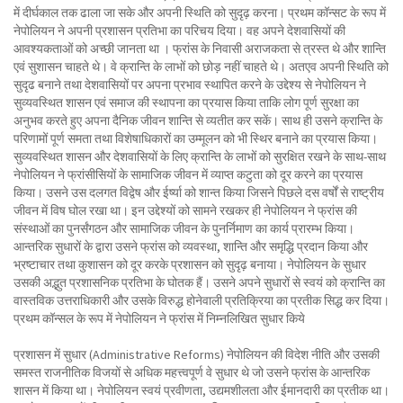
में दीर्घकाल तक ढाला जा सके और अपनी स्थिति को सुदृढ़ करना। प्रथम कॉन्सट के रूप में
नेपोलियन ने अपनी प्रशासन प्रतिभा का परिचय दिया। वह अपने देशवासियों की
आवश्यकताओं को अच्छी जानता था । फ्रांस के निवासी अराजकता से त्रस्त थे और शान्ति
एवं सुशासन चाहते थे। वे क्रान्ति के लाभों को छोड़ नहीं चाहते थे। अतएव अपनी स्थिति को
सुदृढ बनाने तथा देशवासियों पर अपना प्रभाव स्थापित करने के उद्देश्य से नेपोलियन ने
सुव्यवस्थित शासन एवं समाज की स्थापना का प्रयास किया ताकि लोग पूर्ण सुरक्षा का
अनुभव करते हुए अपना दैनिक जीवन शान्ति से व्यतीत कर सकें। साथ ही उसने क्रान्ति के
परिणामों पूर्ण समता तथा विशेषाधिकारों का उम्मूलन को भी स्थिर बनाने का प्रयास किया।
सुव्यवस्थित शासन और देशवासियों के लिए क्रान्ति के लाभों को सुरक्षित रखने के साथ-साथ
नेपोलियन ने फ्रांसीसियों के सामाजिक जीवन में व्याप्त कटुता को दूर करने का प्रयास
किया। उसने उस दलगत विद्वेष और ईर्ष्या को शान्त किया जिसने पिछले दस वर्षों से राष्ट्रीय
जीवन में विष घोल रखा था। इन उद्देश्यों को सामने रखकर ही नेपोलियन ने फ्रांस की
संस्थाओं का पुनर्संगठन और सामाजिक जीवन के पुनर्निमाण का कार्य प्रारम्भ किया।
आन्तरिक सुधारों के द्वारा उसने फ्रांस को व्यवस्था, शान्ति और समृद्धि प्रदान किया और
भ्रष्टाचार तथा कुशासन को दूर करके प्रशासन को सुदृढ़ बनाया। नेपोलियन के सुधार
उसकी अद्भुत प्रशासनिक प्रतिभा के घोतक हैं। उसने अपने सुधारों से स्वयं को क्रान्ति का
वास्तविक उत्तराधिकारी और उसके विरुद्ध होनेवाली प्रतिक्रिया का प्रतीक सिद्ध कर दिया।
प्रथम कॉन्सल के रूप में नेपोलियन ने फ्रांस में निम्नलिखित सुधार किये
प्रशासन में सुधार (Administrative Reforms) नेपोलियन की विदेश नीति और उसकी
समस्त राजनीतिक विजयों से अधिक महत्त्वपूर्ण वे सुधार थे जो उसने फ्रांस के आन्तरिक
शासन में किया था। नेपोलियन स्वयं प्रवीणता, उद्यमशीलता और ईमानदारी का प्रतीक था।