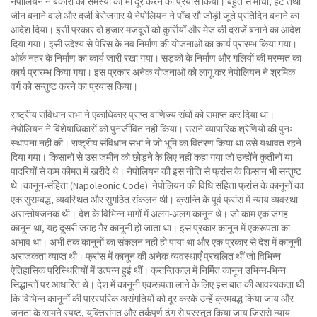
नेपोलियन ने बेकारी की समस्या को भी दूर करने का प्रयास किया। बहुत से मोची, हैट तथा
जीन बनाने वाले और दर्जी बेरोजगार ये नेपोलियन ने पाँच सौ जोड़ी जूते प्रतिदिन बनाने का
आदेश दिया। इसी प्रकार दो हजार मजदूरों को कुर्सियाँ और मेज की दराजें बनाने का आदेश
दिया गया। इसी उद्देश्य से पेरिस के नव निर्माण की योजनाओं का कार्य प्रारम्भ किया गया।
ओर्क नहर के निर्माण का कार्य जारी रखा गया। सड़कों के निर्माण और गलियों की मरम्मत का
कार्य प्रारम्भ किया गया। इस प्रकार अनेक योजनाओं को लागू कर नेपोलियन ने श्रमिक
वर्ग को सन्तुष्ट करने का प्रयास किया।
राष्ट्रीय संविधान सभा ने एकाधिकार प्राप्त वाणिज्य संघों को समाप्त कर दिया था।
नेपोलियन ने विशेषाधिकारों को पुनर्जीवित नहीं किया। उसने व्यापारिक श्रेणियों की पुनः
स्थापना नहीं की। राष्ट्रीय संविधान सभा ने जो भूमि का वितरण किया था उसे यथावत रहने
दिया गया। किसानों से उस जमीन को छोड़ने के लिए नहीं कहा गया जो उन्होंने कुतीनों या
पादरियों से कम कीमत में खरीदे थे। नेपोलियन की इस नीति से फ्रांस के किसान भी सन्तुष्ट
थे।कानून-संहिता (Napoleonic Code): नेपोलियन की विधि संहिता फ्रांस के कानूनों का
एक सुसम्बद्ध, व्यवस्थित और सुगठित संकलन थी। क्रान्ति के पूर्व फ्रांस में न्याय व्यवस्था
असन्तोषजनक थी। देश के विभिन्न भागों में अलग-अलग कानून थे। जो काम एक जगह
कानून था, यह दूसरी जगह गैर कानूनी हो जाता था। इस प्रकार कानून में एकरूपता का
अभाव था। अभी तक कानूनों का संकलन नहीं हो पाया था और एक प्रकार से देश में कानूनी
अराजकता व्याप्त थी। फ्रांस में कानून की अनेक व्यवस्थाएँ प्रचलित थीं जो विभिन्न
ऐतिहासिक परिस्थितियों में उत्पन्न हुई थीं। क्रान्तिकाल में निर्मित कानून उभिन्न-भिन्न
सिद्धान्तों पर आधारित थे। देश में कानूनी एकरूपता लाने के लिए इस बात की आवश्यकता थी
कि विभिन्न कानूनों की पारस्परिक असंगतियों को दूर करके उन्हें क्रमबद्ध किया जाय और
जनता के सामने स्पष्ट, युक्तिसंगत और तर्कपूर्ण ढंग से प्रस्तुत किया जाय जिससे न्याय