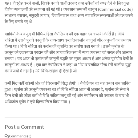
गई। विद्रोह करने वालों, सिक्के बनाने वालों तस्कर तथा डकैतों को दण्ड देने के लिए कुछ
विशेष न्यायालयों की स्थापना की गई थी। व्यवसाय सम्बन्धी कानून (Commercial code)
साधारण व्यापार, समुद्री व्यापार, दिवालियापन तथा अन्य व्यापारिक समस्याओं को हल करने
के लिए बनाये गए थे
खामियों के बावजूद भी विधि-संहिता नेपोलियन की एक महान एवं स्थायी कीर्ति है। विधि
संहिता में उसने पुराने कानूनों के साथ-साथ क्रान्तिकालीन कानूनों और अनुभवों का समन्वय
किया था। विधि संहिता को फ्रांस की क्रान्ति का सारांश कहा गया है। इसने फ्रांस के
कानून को एकरूपता प्रदान की और व्यावहारिक रूप में न्याय व्यवस्था को सरल और आसान
बनाया। यह आज भी फ्रांस की कानूनी पद्धति का मुख्य आधार है और अनेक यूरोपीय देशों के
कानूनों का आधार है। एक बार नेपोलियन ने कहा था "मेरा वास्तविक गौरव मेरी चालीस युद्धों
की विजयों में नहीं है। मेरी विधि-संहिता ही ऐसी है जो
कभी मिट नहीं सकेगी और जो चिरस्वायी सिद्ध होगी"। नेपोलियन का यह कथन सच साबित
हुआ। फ्रांस की कानूनी व्यवस्था का तो विधि संहिता आज भी आधार है, फ्रांस की सेना ने
जिन देशों को जीता वहाँ भी विधि-संहिता लागू की गई और नेपोलियन की पराजय के बाद भी
अधिकांश यूरोप में इसे क्रियान्वित किया गया ।
Post a Comment
Comments (0)