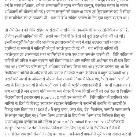
वर्ग के स्पष्टअधिकार, धर्म के अत्याचारों से मुक्त नागरिक कानून, प्रत्येक मनुष्य के समान
अधिकारों की घोषणा की गई। समान कानूनों की व्यवस्था सरत एवं क्रियात्मक रूप में शीघ्र
ही कार्यान्वित की जा सकती थी। यात में विधि-संहिता फ्रांस के लिए एक महान वरदान थी।
तो नेपोलियन की विधि संहिता फ्रांसीसी क्रान्ति की उपलब्धियों का प्रतिनिधित्व करती है,
लेकिन इसमें खामियों भी थीं। इसमें अनजीवियों के हितों की पूरी तरह उपेक्षा की गई थी।
इसमें मजदूरों के वेतन और आजीवन इकरारनामों के बारे में कोई उल्लेख नहीं था तथा
श्रमिकों के मामलों में मालिकों को पूर्ण स्वतंत्रता दी गई थी। यह संहिता नारियों की
परतंत्रता एवं असमानता तथा उपनियेशों में दास प्रथा का समर्थन करती थी। विधि संहिता में
मारियों को उचित स्थान प्रदान नहीं किया गया था और नारियों की अधीनता पर ही बल दिया
गया था। पत्नी पर पति का पूर्ण अधिकार स्वीकार किया गया था। इसका कारण यह था कि
नेपोलियन नारियों के अधिकारों और समाज में उनके स्थान के विषय में बहुत रूढ़िवादी था।
उसने पति-पत्नी के अधिकारों और कर्त्तव्य सम्बन्धी नियम में लिखा था, "पति अपनी पत्नी की
रक्षा के लिए उत्तरदायी है और पत्नी अपने पति के प्रति आशाकारिणी है। पत्नी तलाक तब ही
मांग सकती है जब उसका पति स्थायी रूप से घर में अन्य किसी स्त्री को रखे रख से विवाहिता
स्त्रियाँ स्वयं इकरारनामा (Contract) नहीं कर सकती थी। विधि संहिता में श्रमिकों और
नारियों के हितों के विरुद्ध प्रावधान रखकर नेपोलियन ने फ्रांसीसी क्रान्ति के आदशों के
विरुद्ध काम किया या 11808 ई० में मृत्यु-दण्ड, उम्र कैद, देश-निर्वासन, सम्पत्ति जब्त करने
के कानून लागू किए गए। भिन्न-भिन्न अपराधों के लिए भिन्न-भिन्न दण्ड निश्चित किए गए
अपराधमूलक प्रक्रिया की संहिता (Code of Criminal Procedure) औ फौजदारी
कानून (Penal Code) में कठोर आदेश शामिल किए गए थे जिन्हें नेपोलियन ने देश में
राजनीतिक अपराधों रोकने के लिए बनाया था। फौजदारी मामलों में जूरी प्रथा समाप्त कर दी