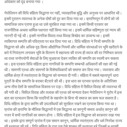
अधिकार को दृढ बनाया गया ।
नेपोलियन की विधि संहिता सिद्धान्त पर नहीं, व्यावहारिक बुद्धि और अनुभव पर आधारित थी।
इसमें पुरातन व्यवस्था के अनेक दोषों को दूर कर दिया गया था। क्रान्तियुग में लोगों को जो
सामाजिक लाभ प्राप्त हुआ था उसे सुरक्षित रखा गया था। इसमें किसी प्रकार का
राजनीतिक अथवा धार्मिक पक्षपात नहीं किया गया था। इसमें धार्मिक सहिष्णुता एवं न्याय की
गारन्टी दी गई थी। इसमें नागरिक विवाद तथा विवाह बिच्छेद का उपबन्ध था। इसमें
व्यक्तिगत सम्पत्ति की पवित्रता पर बल दिया गया था। विधि संहिता ने निजी सम्पत्ति के
सिद्धान्त को और अधिक दृढ किया औद्योगिक नियमों और धार्मिक संस्थाओं पर भूमि खरीदने के
बारे में नियंत्रण लगाकर भूमि के वितरण में सहायता की राज्य ही ब्याज की दर निश्चित करता
था तथा जनोपयोगी सेवाओं के लिए मुआवजा देकर व्यक्ति की सम्पत्ति का स्वामी बन सकता
था। इस प्रकार विधि संहिता द्वारा नागरिकों के सम्पत्ति सम्बन्धी अधिकारों की रक्षा की गई
थी। सामन्ती प्रथा और सामन्तों के विशेषाधिकारों को समाप्त कर दिया गया। व्यवसाय और
धार्मिक क्षेत्र में स्वतंत्रता के सिद्धान्त को मान्यता दी गयी। संहिता में सबसे महत्वपूर्ण धारा
पुत्रों के बीच सम्पत्ति के बराबर बँटवारे की थी। इस धारा का प्रभाव फ्रांस के अतिरिक्त
अन्य तीस देशों के सामाजिक विकास पर पड़ा। विधि संहिता में सिविल विवाह की व्यवस्था भी
की गयी थी। सिविल विवाह और तलाक की प्रथा को मान्यता देकर नेपोलियन ने यूरोप में इस
बात का प्रचलन किया कि पादरियों के सहयोग के बिना भी समाज का काम चल सकता है।
विधि-संहिता के द्वारा कान्ति की उपलब्धियों को सुरक्षित रखने का प्रयास किया गया था।
फ्रांस की क्रान्ति के मौलिक सिद्धान्तों में एक सिद्धान्त था कानूनी समता अर्थात् कानून की
नजर में सभी नागरिकों का समान होना । विधि संहिता में इस सिद्धान्त को बरकरार रखा गया
था। इसके द्वारा सम्पूर्ण फ्रांस में एक समान कानून, धार्मिक स्वतंत्रता और धर्म निरपेक्ष राज्य
की स्थापना की गई। विधि संहिता के द्वारा एक ऐसे शासन की स्थापना हुई जिसमें भू-स्वामी