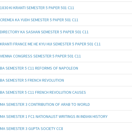
1830 KI KRANTI SEMESTER 5 PAPER 501 C11
CREMEA KA YUDH SEMESTER 5 PAPER 501 C11
DIRECTORY KA SASHAN SEMESTER 5 PAPER 501 C11
KRANTI FRANCE ME HE KYU HUI SEMESTER 5 PAPER 501 C11
VIENNA CONGRESS SEMESTER 5 PAPER 501 C11
BA SEMESTER 5 C11 REFORMS OF NAPOLEON
BA SEMESTER 5 FRENCH REVOLUTION
BA SEMESTER 5 C11 FRENCH REVOLUTION CAUSES
MA SEMESTER 3 CONTRIBUTION OF ARAB TO WORLD
MA SEMESTER 1 FC1 NATIONALIST WRITINGS IN INDIAN HISTORY
MA SEMESTER 3 GUPTA SOCIETY CC8