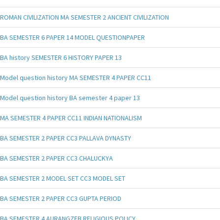
ROMAN CIVILIZATION MA SEMESTER 2 ANCIENT CIVILIZATION
BA SEMESTER 6 PAPER 14 MODEL QUESTIONPAPER
BA history SEMESTER 6 HISTORY PAPER 13
Model question history MA SEMESTER 4 PAPER CC11
Model question history BA semester 4 paper 13
MA SEMESTER 4 PAPER CC11 INDIAN NATIONALISM
BA SEMESTER 2 PAPER CC3 PALLAVA DYNASTY
BA SEMESTER 2 PAPER CC3 CHALUCKYA
BA SEMESTER 2 MODEL SET CC3 MODEL SET
BA SEMESTER 2 PAPER CC3 GUPTA PERIOD
BA SEMESTER 4 AURANGZEB RELIGIOUS POLICY