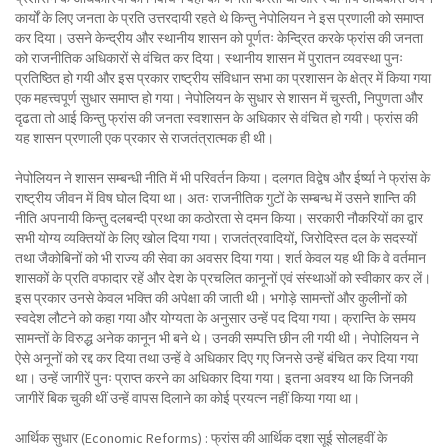
कार्यों के लिए जनता के प्रति उत्तरदायी रहते थे किन्तु नेपोलियन ने इस प्रणाली को समाप्त
कर दिया। उसने केन्द्रीय और स्थानीय शासन को पूर्णतः केन्द्रित करके फ्रांस की जनता
को राजनीतिक अधिकारों से वंचित कर दिया। स्थानीय शासन में पुरातन व्यवस्था पुनः
प्रतिष्ठित हो गयी और इस प्रकार राष्ट्रीय संविधान सभा का प्रशासन के क्षेत्र में किया गया
एक महत्त्वपूर्ण सुधार समाप्त हो गया। नेपोलियन के सुधार से शासन में चुस्ती, निपुणता और
दृढता तो आई किन्तु फ्रांस की जनता स्वशासन के अधिकार से वंचित हो गयी। फ्रांस की
यह शासन प्रणाली एक प्रकार से राजतंत्रात्मक ही थी।
नेपोलियन ने शासन सम्बन्धी नीति में भी परिवर्तन किया। दलगत विद्वेष और ईर्ष्या ने फ्रांस के
राष्ट्रीय जीवन में विष घोल दिया था। अतः राजनीतिक गुटों के सम्बन्ध में उसने शान्ति की
नीति अपनायी किन्तु दलबन्दी प्रथा का कठोरता से दमन किया। सरकारी नौकरियों का द्वार
सभी योग्य व्यक्तियों के लिए खोल दिया गया। राजतंत्रवादियों, जिरोदिस्त दल के सदस्यों
तथा जैकोबिनों को भी राज्य की सेवा का अवसर दिया गया। शर्त केवल यह थी कि वे वर्तमान
शासकों के प्रति वफादार रहें और देश के प्रचलित कानूनों एवं संस्थाओं को स्वीकार कर लें।
इस प्रकार उनसे केवल भक्ति की अपेक्षा की जाती थी। भगोड़े सामन्तों और कुलीनों को
स्वदेश लौटने को कहा गया और योग्यता के अनुसार उन्हें पद दिया गया। क्रान्ति के समय
सामन्तों के विरुद्ध अनेक कानून भी बने थे। उनकी सम्पत्ति छीन ली गयी थी। नेपोलियन ने
ऐसे अनूनों को रद्द कर दिया तथा उन्हें वे अधिकार दिए गए जिनसे उन्हें बंचित कर दिया गया
था। उन्हें जागीरें पुनः प्राप्त करने का अधिकार दिया गया। इतना अवश्य था कि जिनकी
जागीरें बिक चुकी थीं उन्हें वापस दिलाने का कोई प्रयत्न नहीं किया गया था।
आर्थिक सुधार (Economic Reforms) : फ्रांस की आर्थिक दशा सूई सोलहवीं के