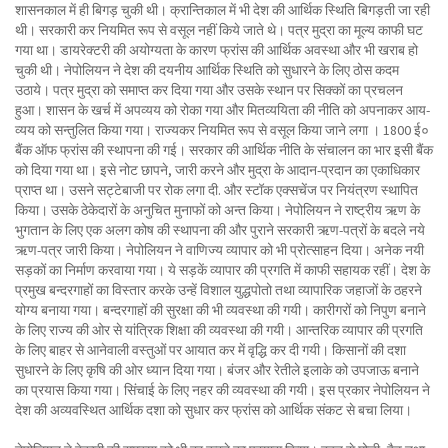
शासनकाल में ही बिगड़ चुकी थी। क्रान्तिकाल में भी देश की आर्थिक स्थिति बिगड़ती जा रही
थी। सरकारी कर नियमित रूप से वसूल नहीं किये जाते थे। पत्र मुद्रा का मूल्य काफी घट
गया था। डायरेक्टरी की अयोग्यता के कारण फ्रांस की आर्थिक अवस्था और भी खराब हो
चुकी थी। नेपोलियन ने देश की दयनीय आर्थिक स्थिति को सुधारने के लिए ठोस कदम
उठाये। पत्र मुद्रा को समाप्त कर दिया गया और उसके स्थान पर सिक्कों का प्रचलन
हुआ। शासन के खर्च में अपव्यय को रोका गया और मितव्ययिता की नीति को अपनाकर आय-
व्यय को सन्तुलित किया गया। राज्यकर नियमित रूप से वसूल किया जाने लगा । 1800 ई०
बैंक ऑफ फ्रांस की स्थापना की गई। सरकार की आर्थिक नीति के संचालन का भार इसी बैंक
को दिया गया था। इसे नोट छापने, जारी करने और मुद्रा के आदान-प्रदान का एकाधिकार
प्राप्त था। उसने सट्टेबाजी पर रोक लगा दी. और स्टॉक एक्सचेंज पर नियंत्रण स्थापित
किया। उसके ठेकेदारों के अनुचित मुनाफों को अन्त किया। नेपोलियन ने राष्ट्रीय ऋण के
भुगतान के लिए एक अलग कोष की स्थापना की और पुराने सरकारी ऋण-पत्रों के बदले नये
ऋण-पत्र जारी किया। नेपोलियन ने वाणिज्य व्यापार को भी प्रोत्साहन दिया। अनेक नयी
सड़कों का निर्माण करवाया गया। ये सड़कें व्यापार की प्रगति में काफी सहायक रहीं। देश के
प्रमुख बन्दरगाहों का विस्तार करके उन्हें विशाल युद्धपोतो तथा व्यापारिक जहाजों के ठहरने
योग्य बनाया गया। बन्दरगाहों की सुरक्षा की भी व्यवस्था की गयी। कारीगरों को निपुण बनाने
के लिए राज्य की ओर से यांत्रिक शिक्षा की व्यवस्था की गयी। आन्तरिक व्यापार की प्रगति
के लिए बाहर से आनेवाली वस्तुओं पर आयात कर में वृद्धि कर दी गयी। किसानों की दशा
सुधारने के लिए कृषि की ओर ध्यान दिया गया। बंजर और रेतीले इलाके को उपजाऊ बनाने
का प्रयास किया गया। सिंचाई के लिए नहर की व्यवस्था की गयी। इस प्रकार नेपोलियन ने
देश की अव्यवस्थित आर्थिक दशा को सुधार कर फ्रांस को आर्थिक संकट से बचा लिया।