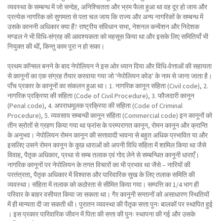
व्यवस्था के सम्बन्ध में जो सन्देह, अनिश्चितता और भ्रम फैला हुआ था वह दूर हो जाय और
प्रत्येक नागरिक को सुगमता से पता चल जाय कि राज्य और अन्य नागरिकों के सम्बन्ध में
उसके काननी अधिकार क्या हैं? राष्ट्रीय संविधान सभा, नेशनल कन्वेंशन और निदेशक
मण्डल ने भी विधि-संग्रह की आवश्यकता को महसूस किया था और इसके लिए समितियाँ भी
नियुक्त की थीं, किन्तु काम पूरा न हो सका।
प्रथम कॉन्सल बनने के बाद नेपोलियन ने इस ओर ध्यान दिया और विधि-वेत्ताओं की सहायता
से कानूनों का एक संग्रह तैयार करवाया गया जो 'नेपोलियन कोड' के नाम से जाना जाता है।
पाँच प्रकार के कानूनों का संकलन हुआ था। 1. नागरिक कानून संहिता (Civil code), 2.
नागरिक प्रक्रिया की संहिता (Code of Civil Procedure), 3. फौजदारी कानून
(Penal code), 4. अपराधमूलक प्रक्रिया की संहिता (Code of Criminal
Procedure), 5. व्यवसाय सम्बन्धी कानून संहिता (Commercial code) इन कानूनों को
तीन स्रोतों से ग्रहण किया गया था फ्रांस के परम्परागत कानून, रोमन कानून और क्रान्ति
के अनुभव। नेपोलियन रोमन कानून की सत्तावादी भावना से बहुत अधिक प्रभावित या और
इसलिए उसने रोमन कानून के कुछ धाराओं को अपनी विधि संहिता में शामिल किया था जैसे
विवाह, पैतृक अधिकार, प्रथा से सम्ब तलाक एवं गोद लेने से सम्बन्धित कानूनी धाराएँ।
नागरिक कानूनों पर नेपोलियन के तगत विचारों का भी प्रभाव था जैसे – नारियों की
परतंत्रता, पैतृक अधिकार में विश्वास और पारिवारिक सुख के लिए तलाक समिति की
व्यवस्था। संहिता में तलाक को कठोरता से सीमित किया गया। सम्पत्ति का 1/4 भाग ही
परिवार के बाहर वसीयत किया जा सकता था। गैर कानूनी सन्तानों को असाधारण स्थितियों
में ही मान्यता दी जा सकती थी। पुरातन व्यवस्था की पैतृक सत्ता पुनः बालकों पर स्थापित हुई
। इस प्रकार पारिवारिक जीवन में पिता की सत्ता की पुनः स्थापना की गई और उसके