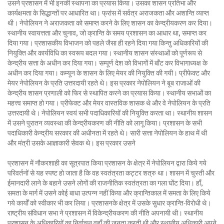
उसने प्रशासन में भी इनकी स्थापना का प्रयास किया। उसका शासन प्रतिभा और
कार्यक्षमता के सिद्धान्तों पर आधारित था। फ्रांस में सर्वत्र अराजकता और अशान्ति व्याप्त
थी। नेपोलियन ने अराजकता को समाप्त करने के लिए शासन का केन्द्रीयकरण कर दिया।
स्थानीय स्वायत्तता और चुनाव, जो क्रान्ति के समय प्रशासन का आधार था, समाप्त कर
दिया गया। प्रशासकीय विभाजन को पहले जैसा ही रहने दिया गया किन्तु अधिकारियों की
नियुक्ति और कार्यविधि का स्वरूप बदल गया। स्थानीय शासन संस्थाओं को पूर्णरूप से
केन्द्रीय सत्ता के अधीन कर दिया गया। सम्पूर्ण देश को विभागों में बाँट कर विभागाध्यक्ष के
अधीन कर दिया गया। कम्यून के शासन के लिए मेयर की नियुक्ति की गयी। प्रीफेक्ट और
मेयर नेपोलियन के प्रति उत्तरदायी रहते थे। इस प्रकार नेपोलियन ने बूब राजाओं की
केन्द्रीय शासन प्रणाली को फिर से स्थापित करने का प्रयास किया। स्थानीय सभाओं का
महत्त्व समाप्त हो गया। प्रीफेक्ट और मेयर वास्तविक शासक थे और वे नेपोलियन के प्रति
उत्तरदायी थे। नेपोलियन स्वयं सभी पदाधिकारियों की नियुक्ति करता था। स्थानीय शासन
में उसने पुरातन व्यवस्था की केन्द्रीयकरण की नीति को लागू किया। प्रशासन के सभी
पदाधिकारी केन्द्रीय सरकार की अधीनता में रहते थे। सारी सत्ता नेपोलियन के हाथ में थी
और मंत्री उसके आज्ञाकारी सेवक थे। इस प्रकार उसने
प्रशासन में नौकरशाही का सूत्रपात किया प्रशासन के क्षेत्र में नेपोलियन द्वारा किये गये
परिवर्तनों से यह स्पष्ट हो जाता है कि वह स्वतंत्रता कट्टर शत्रु था। शासन में चुस्ती और
ईमानदारी लाने के बहाने उसने लोगों की राजनीतिक स्वतंत्रता का गला घोंट दिया। हाँ,
समता के मार्ग में उसने कोई बाधा उत्पन्न नहीं किया और क्रान्तिकाल में समता के लिए किये
गये कार्यों को स्वीकार भी कर लिया। प्रशासनके क्षेत्र में उसके सुधार क्रान्ति-विरोधी थे।
राष्ट्रीय संविधान सभा ने प्रशासन में विकेन्द्रीयकरण की नीति अपनायी थी। स्थानीय
प्रशासन के अधिकारियों का निर्वाचन वहाँ की जनता करती थी और स्थानीय अधिकारी अपने