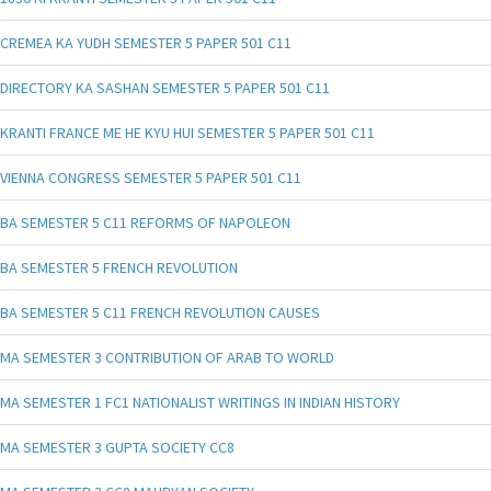
CREMEA KA YUDH SEMESTER 5 PAPER 501 C11
DIRECTORY KA SASHAN SEMESTER 5 PAPER 501 C11
KRANTI FRANCE ME HE KYU HUI SEMESTER 5 PAPER 501 C11
VIENNA CONGRESS SEMESTER 5 PAPER 501 C11
BA SEMESTER 5 C11 REFORMS OF NAPOLEON
BA SEMESTER 5 FRENCH REVOLUTION
BA SEMESTER 5 C11 FRENCH REVOLUTION CAUSES
MA SEMESTER 3 CONTRIBUTION OF ARAB TO WORLD
MA SEMESTER 1 FC1 NATIONALIST WRITINGS IN INDIAN HISTORY
MA SEMESTER 3 GUPTA SOCIETY CC8