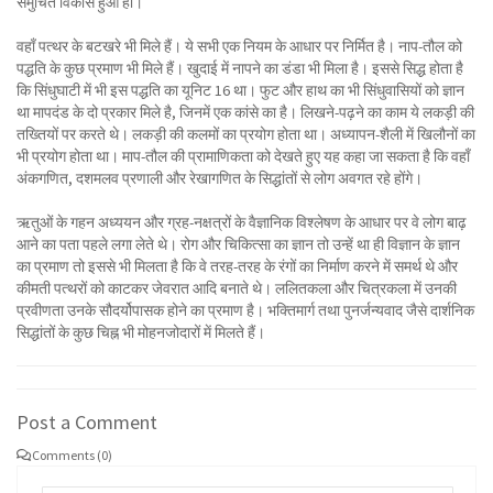
समुचित विकास हुआ हो।
वहाँ पत्थर के बटखरे भी मिले हैं। ये सभी एक नियम के आधार पर निर्मित है। नाप-तौल को
पद्धति के कुछ प्रमाण भी मिले हैं। खुदाई में नापने का डंडा भी मिला है। इससे सिद्ध होता है
कि सिंधुघाटी में भी इस पद्धति का यूनिट 16 था। फुट और हाथ का भी सिंधुवासियों को ज्ञान
था मापदंड के दो प्रकार मिले है, जिनमें एक कांसे का है। लिखने-पढ़ने का काम ये लकड़ी की
तख्तियों पर करते थे। लकड़ी की कलमों का प्रयोग होता था। अध्यापन-शैली में खिलौनों का
भी प्रयोग होता था। माप-तौल की प्रामाणिकता को देखते हुए यह कहा जा सकता है कि वहाँ
अंकगणित, दशमलव प्रणाली और रेखागणित के सिद्धांतों से लोग अवगत रहे होंगे।
ऋतुओं के गहन अध्ययन और ग्रह-नक्षत्रों के वैज्ञानिक विश्लेषण के आधार पर वे लोग बाढ़
आने का पता पहले लगा लेते थे। रोग और चिकित्सा का ज्ञान तो उन्हें था ही विज्ञान के ज्ञान
का प्रमाण तो इससे भी मिलता है कि वे तरह-तरह के रंगों का निर्माण करने में समर्थ थे और
कीमती पत्थरों को काटकर जेवरात आदि बनाते थे। ललितकला और चित्रकला में उनकी
प्रवीणता उनके सौदर्योपासक होने का प्रमाण है। भक्तिमार्ग तथा पुनर्जन्यवाद जैसे दार्शनिक
सिद्धांतों के कुछ चिह्न भी मोहनजोदारों में मिलते हैं।
Post a Comment
Comments (0)