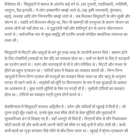
विशेषता थी। सिंधुघाटी में समाज के अंतर्गत कई वर्ग थे- (क) पुजारी, पदाधिकारी, ज्योतिषी,
जादूगर, वैद्य इत्यादि। ये लोग उच्चवर्गीय समझे जाते थे; (ख) कृषि व्यवसायी, कुंभकार,
बढ़ई, मल्लाह आदि लोग निम्नवर्गीय समझे जाते थे। सब मिलकर सिंधुघाटी के लोग सुखी और
संपन्न थे। यद्यपि वर्ग-विभाजन मौजूद था, फिर भी सामग्री की प्रचुरता के कारण भोजन का
अभाव लोगों को नहीं होता था। वे युद्धप्रेमी नहीं और शांतिपूर्ण ढंग से अपना जीवनयापन
करते थे। सार्वजनिक रूप से सुख-समृद्धि की प्राप्ति उनको संगठित सामाजिक व्यवस्था का
लक्ष्य थी।
सिंधुघाटी से मिट्टी और धातुओं के बने हुए तरह-तरह के उपयोगी बरतन मिले। सामान ढोने
के लिए टोकरियों (लकड़ी या बेत की) का व्यवहार होता था। फर्श पर बैठने के लिए वे चटाइयों
का प्रयोग करते थे। पलंग और चारपाइयों से भी वे लोग परिचित थे। मिट्टी और पत्थर के
द्वीपों का बहुत प्रचलन था। नारियाँ कमर में मेखला का व्यवहार करती थी। भिन्न-भिन्न
ऋतुओं में भिन्न-भिन्न प्रकार की वस्तुओं का व्यवहार किया जाता था और ऋतु के अनुरूप
वस्त्र भी पहने जाते थे। मातृदेवी को मूर्ति पर शिरस्त्राण के रूप में एक कुल्हाड़ी के आकार
का अलंकरण है। कुछ स्त्री-मूर्तियों के सिर पर पगड़ी भी है। नुकीली टोपियों का व्यवहार
होता था। टोपियों का व्यवहार स्त्री-पुरुष दोनों करते थे।
केशविन्यास में सिंधुघाटी सभ्यता अद्वितीय है। दर्पण और कंधियाँ भी खुदाई में मिली है। जो
पुरुष दाढ़ी-मूँछ रखते थे, उनके मुख तथा शीश दोनों के केश मूर्तियों और मुद्राओं में
सुव्यवस्थित ढंग से दिखाए गए हैं। वहाँ अस्तुरे भी मिले हैं। स्त्रियाँ बीच से माँग निकालकर
चोटी करती थीं और कभी-कभी अपनी चोटी को शीश पर कई वृत्तों में लपेट लेती थी। कभी-
कभी बालों का जूड़ा बनाकर पीछे फीते से बाँध लिया जाता था। खुदाई में शृंगार-प्रसाधन की