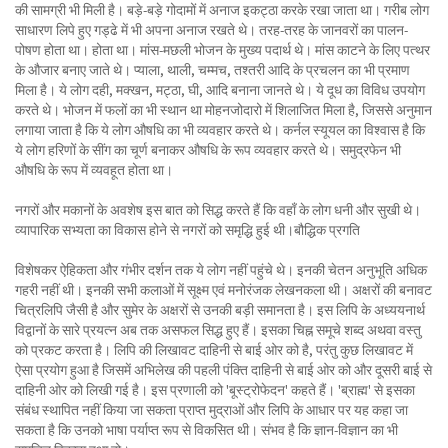
की सामग्री भी मिली है। बड़े-बड़े गोदामों में अनाज इकट्ठा करके रखा जाता था। गरीब लोग
साधारण लिपे हुए गड्ढे में भी अपना अनाज रखते थे। तरह-तरह के जानवरों का पालन-
पोषण होता था। होता था। मांस-मछली भोजन के मुख्य पदार्थ थे। मांस काटने के लिए पत्थर
के औजार बनाए जाते थे। प्याला, थाली, चम्मच, तश्तरी आदि के प्रचलन का भी प्रमाण
मिला है। ये लोग दही, मक्खन, मट्ठा, घी, आदि बनाना जानते थे। ये दूध का विविध उपयोग
करते थे। भोजन में फलों का भी स्थान था मोहनजोदारो में शिलाजित मिला है, जिससे अनुमान
लगाया जाता है कि ये लोग औषधि का भी व्यवहार करते थे। कर्नल स्यूयल का विश्वास है कि
ये लोग हरिणों के सींग का चूर्ण बनाकर औषधि के रूप व्यवहार करते थे। समुद्रफेन भी
औषधि के रूप में व्यवहूत होता था।
नगरों और मकानों के अवशेष इस बात को सिद्ध करते हैं कि वहाँ के लोग धनी और सुखी थे।
व्यापारिक सभ्यता का विकास होने से नगरों को समृद्धि हुई थी।बौद्धिक प्रगति
विशेषकर ऐहिकता और गंभीर दर्शन तक ये लोग नहीं पहुंचे थे। इनकी चेतन अनुभूति अधिक
गहरी नहीं थी। इनकी सभी कलाओं में सूक्ष्म एवं मनोरंजक लेखनकला थी। अक्षरों की बनावट
चित्रलिपि जैसी है और सुमेर के अक्षरों से उनकी बड़ी समानता है। इस लिपि के अध्ययनार्थ
विद्वानों के सारे प्रयत्न अब तक असफल सिद्ध हुए हैं। इसका चिह्न समूचे शब्द अथवा वस्तु
को प्रकट करता है। लिपि की लिखावट दाहिनी से बाई ओर को है, परंतु कुछ लिखावट में
ऐसा प्रयोग हुआ है जिसमें अभिलेख की पहली पंक्ति दाहिनी से बाई ओर को और दूसरी बाई से
दाहिनी ओर को लिखी गई है। इस प्रणाली को 'बूस्ट्रोफेदन' कहते हैं। 'ब्राह्म' से इसका
संबंध स्थापित नहीं किया जा सकता प्राप्त मुद्राओं और लिपि के आधार पर यह कहा जा
सकता है कि उनको भाषा पर्याप्त रूप से विकसित थी। संभव है कि ज्ञान-विज्ञान का भी