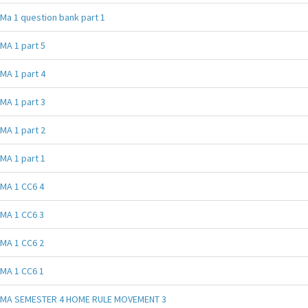
Ma 1 question bank part 1
MA 1 part 5
MA 1 part 4
MA 1 part 3
MA 1 part 2
MA 1 part 1
MA 1 CC6 4
MA 1 CC6 3
MA 1 CC6 2
MA 1 CC6 1
MA SEMESTER 4 HOME RULE MOVEMENT 3