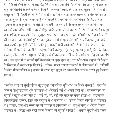
हैं। मैके को बौनों के रूप में कई खिलौने मिले थे। ऐसे बौने मिल से प्रमोद सामग्री में आते थे।
गाड़ी के खिलौने के कई पहिए भी मिले हैं। हड़प्पा में ताम्र की एक छोटी सुंदर गाड़ी मिली है।
चन्हुदार में भी मिट्टी की गाड़ियाँ मिली है। 'डर' में भी रथों का प्रचलन था। मैके महोदय उस
रथ की तुलना सिंधुप्रांत की गाड़ियों से करते हैं। यहाँ के लोग मनोविनोद के लिए अनेक
प्रकार के खेल-कूदों में भाग लेते थे। मछली पकड़ना और शिकार करना उनका प्रिय कार्य
था। दो ताबीजों पर अंकित दृश्यों में एक हरिण तथा जंगली बकरा तौर से मारे जा रहे हैं। धनुष
उनलोगों के शिकार खेलने का प्रमुख साधन था। दो प्रकार की गोलियों हाथ से बनाई जाती
थी। इस ढंग की गोलियाँ सुमेर तथा तुर्किस्तान में भी प्रचलित थीं। भालों के फल, तलवारे
तथा कटारे खुदाई में मिली है। काँटे द्वारा मछली मारी जाती थीं। शैली में ये कटि संसार के
इतिहास में अपने ढंग के ही है। हड़प्पा में तांबे का एक सुंदर घड़ा प्राप्त हुआ है, जिसके अंदर
बरतन, औजार और आभूषण मिले हैं। पक्षियों को लड़ाना भी उनके आमोद-प्रमोद का एक अंग
था। एक मुद्रा में दो जंगली मुर्गों के लड़ने का सुंदर दृश्य है। बाघ और अन्य पशुओं की भिड़ंत
के चित्रण भी यत्र-तत्र मिलते है। चौपड़, पासा तथा शतरंज भी ये लोग खेलते थे। गोलियों
के खेल भी प्रचलित थे। हड़प्पा में प्राप्त एक मुद्रा पर एक व्यक्ति व्यायाम करते हुए दिखाया
गया है।
प्रत्येक नगर का सुखी जीवन बहुत कुछ प्राकृतिक सुविधाओं पर निर्भर करता है। प्राचीन
काल में सिंधुप्रांत की भूमि उपजाऊ थी और वहाँ वर्षा भी अच्छी होती थी। मोहनजोदारों की
खुदाई में गेहूँ तथा जो मिले हैं। वहाँ गेहूँ, जौ, राई और मटर की उपज होती थी। हड़प्पा के
लोग फलियाँ, खजूर, तिल और तरबूज से भी परिचित थे। शायद वे लोग नींबू से भी परिचित
थे। चावल, दाल और सब्जी का भी व्यवहार वे लोग करते थे। पशुओं के दूध और घी वे लोग
परिचित थे। मिठाई और रोटी बनाने के साँचे भी खुदाई में मिले हैं। अनाज कूटने और पीसने