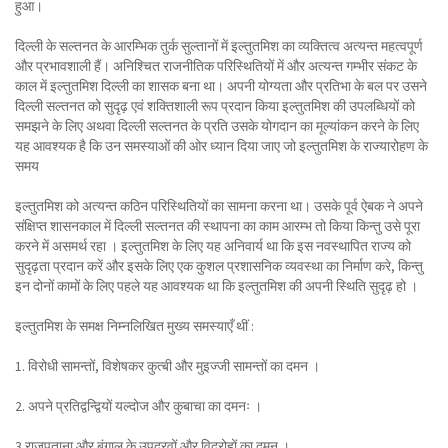
हुआ।
दिल्ली के सल्तनत के आरम्भिक तुर्क सुल्तानों में इल्तुतमिश का व्यक्तित्व अत्यन्त महत्वपूर्ण
और प्रभावशाली हैं। अनिश्चित राजनीतिक परिस्थितियों में और अत्यन्त गम्भीर संकट के
काल में इल्तुतमिश दिल्ली का शासक बना था। अपनी योग्यता और प्रतिभा के बल पर उसने
दिल्ली सल्तनत को सुदृढ़ एवं शक्तिशाली रूप प्रदान किया इल्तुतमिश की उपलब्धियों को
समझने के लिए अथवा दिल्ली सल्तनत के प्रति उसके योगदान का मूल्यांकन करने के लिए
यह आवश्यक है कि उन समस्याओं की ओर ध्यान दिया जाए जो इल्तुतमिश के राज्यारोहण के
समय
इल्तुतमिश को अत्यन्त कठिन परिस्थितियों का सामना करना था। उसके पूर्व ऐबक ने अपने
संक्षिप्त शासनकाल में दिल्ली सल्तनत की स्थापना का काम आरम्भ तो किया किन्तु उसे पूरा
करने में असमर्थ रहा । इल्तुतमिश के लिए यह अनिवार्य था कि इस नवस्थापित राज्य को
सुदृढ़ता प्रदान करें और इसके लिए एक कुशल प्रशासनिक व्यवस्था का निर्माण करे, किन्तु
इन दोनों कामों के लिए पहले यह आवश्यक था कि इल्तुतमिश की अपनी स्थिति सुदृढ़ हो ।
इल्तुतमिश के समक्ष निम्नलिखित मुख्य समस्याएँ थीं :
1. विरोधी सामन्तों, विशेषकर कुत्बी और मुइज्जी सामन्तों का दमन ।
2. अपने प्रतिद्वन्द्वियों यल्दोज और कुबाचा का दमनः ।
3 राजपूताना और बंगाल के उपद्रवों और विद्रोहों का दमन ।