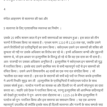
4
मंगोल आक्रमण से सल्तनत की रक्षा और
5 सल्तनत के लिए प्रशासनिक व्यवस्था का निर्माण ।
उसके 25 वर्षीय शासन काल में इन सभी समस्याओं का समाधान हुआ। इस काल को तीन
चरणों में विभक्त किया जा सकता है। प्रथम चरण 1210 से 1220 तक रहा, जबकि उसने
अपने विरोधियों एवं प्रतिद्वन्द्वियों का दमन किया। सर्वप्रथम उसने उन सामन्तों की शक्ति को
कुचला जो गद्दी पर उसके अधिकार का विरोध कर रहे थे। इनमें अधिकतर कन्ची और मुइज्जी
सामन्त थे, जो इस आधार पर इल्तुतमिश के विरुद्ध हो रहे थे कि वह एक दास का भी दास है।
अतः राजगद्दी पर उसका अधिकार अनुचित है। इल्तुतमिश ने सर्वप्रथम इन सामन्तों को युद्ध
में पराजित किया। इसके बाद उसने क्रमिक रूप से सभी महत्वपूर्ण पदों से इन सामन्तों को
वंचित किया। उसने अपने विश्वसनीय 40 दासों का एक नया दल संगठित किया । जो
'चालीसा दल कहा जाता है। इस दल के सदस्यों को सभी बड़े पदों पर नियत करके इन्तमिश
ने अपनी स्थिति सुदृढ कर ली ।इल्तुतमिश के प्रतिद्वन्दियों में सर्वप्रथम पदोज के साथ
उसका संघर्ष हुआ। यल्दोज गजनी का शासक था और दिल्ली पर भी अपनी संप्रभुता का दावा
करता था। यद्यपि उसे ऐवक ने पराजित किया था, परन्तु इल्तुतमिश की आरम्भिक कठिनाइयों
को देखते हुए यल्दोज ने पुनः अपना दावा दोहराया था। 1215-16 के बीच इल्तुतमिश ने
पल्दोज को पुनः पराजित किया और इस समस्या का समाधान किया । यह एक अत्यन्त
महत्वपूर्ण उपलब्धि थी क्योंकि इसके साथ ही दिल्ली सल्तनत और गजनी के साथ सम्पर्क सदा