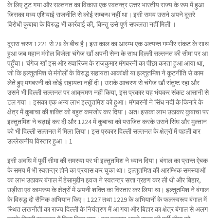
के लिए टूट गया और सल्तनत का विकास एक स्वतन्त्र उत्तर भारतीय राज्य के रूप में हुआ
जिसका मध्य एशियाई राजनीति से कोई सम्बन्ध नहीं था। इसी समय उसने अपने दूसरे
विरोधी कुबाबा के विरुद्ध भी कार्रवाई की, किन्तु उसे पूर्ण सफलता नहीं मिली ।
दूसरा चरण 1221 से 28 के बीच है। इस काल का आरम्भ एक अत्यन्त गम्भीर संकट के साथ
हुआ जब महान मंगोल विजेता चंगेज खाँ अपनी सेना के साथ दिल्ली सल्तनत की सीमा पर आ
पहुँचा। चंगेज खाँ इस ओर ख्वारिज्म के राजकुमार मंगबरनी का पीछा करता हुआ आया था,
जो कि इल्तुतमिश से मंगोलों के विरुद्ध सहायता आकांक्षी या इल्तुतमिश ने कूटनीति से काम
लेते हुए मंगबरनी को कोई सहायता नहीं दी। उसके आचरण से चंगेज खौं संतुष्ट रहा और
उसने भी दिल्ली सल्तनत पर आक्रमण नहीं किया, इस प्रकार यह भंयकर संकट आसानी से
टल गया । इसका एक अन्य लाभ इल्तुतमिश को हुआ। मंगबरनी ने सिंध नदी के किनारे के
क्षेत्र में कुबाचा की शक्ति को बहुत कमजोर कर दिया। अतः इसका लाभ उठाकर कुबाचा पर
इल्तुतमिश ने चढ़ाई कर दी और 1224 में कुबाचा को पराजित करके उसने सिंघ और मुल्तान
को भी दिल्ली सल्तनत में मिला लिया। इस प्रकार दिल्ली सल्तनत के क्षेत्रों में पहली बार
उल्लेखनीय विस्तार हुआ । 1
इसी अवधि में पूर्वी सीमा की समस्या पर भी इल्तुतमिश ने ध्यान दिया। बंगाल का प्रान्त ऐबक
के समय में भी स्वतन्त्र होने का प्रयास कर चुका था। इल्तुतमिश की आरम्भिक समस्याओं
का लाभ उठाकर बंगाल में हेसामुद्दीन इवज ने स्वतन्त्र सत्ता ग्रहण कर ली थी और बिहार,
उड़ीसा एवं कामरूप के क्षेत्रों में अपनी शक्ति का विस्तार कर लिया था। इल्तुतमिश ने बंगाल
के विरुद्ध दो सैनिक अभियान किए। 1227 तथा 1229 के अभियानों के फलस्वरूप बंगाल में
स्थित लखनौती का राज्य दिल्ली के नियंत्रण में आ गया और बिहार का क्षेत्र बंगाल से अलग