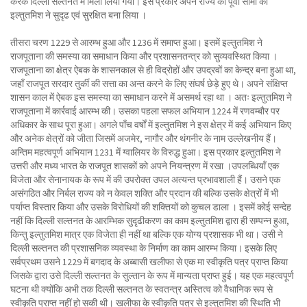
करके दिल्ली सल्तनत में मिला लिया गया। इस प्रकार अपने राज्य की पूर्वी सीमा को
इल्तुतमिश ने सुदृढ एवं सुरक्षित बना लिया ।
तीसरा चरण 1229 से आरम्भ हुआ और 1236 में समाप्त हुआ। इसमें इल्तुतमिश ने
राजपूताना की समस्या का समाधान किया और प्रशासनतन्त्र को सुव्यवस्थित किया ।
राजपूताना का क्षेत्र ऐबक के शासनकाल से ही विद्रोहों और उपद्रवों का केन्द्र बना हुआ था,
जहाँ राजपूत सरदार तुर्की की सत्ता का अन्त करने के लिए संघर्ष छेड़े हुए थे। अपने संक्षिप्त
शासन काल में ऐबक इस समस्या का समाधान करने में असमर्थ रहा था । अतः इल्तुतमिश ने
राजपूताना में कार्रवाई आरम्भ की। उसका पहला सफल अभियान 1224 में रणवम्बौर पर
अधिकार के साथ पूरा हुआ। अगले पाँच वर्षों में इल्तुतमिश ने इस क्षेत्र में कई अभियान किए
और अनेक क्षेत्रों को जीता जिसमें अजमेर, नागौर और थंगनीर के नाम उल्लेखनीय हैं।
अन्तिम महत्वपूर्ण अभियान 1231 में ग्वालियर के विरुद्ध हुआ। इस प्रकार इल्तुतमिश ने
उत्तरी और मध्य भारत के राजपूत शासकों को अपने नियन्त्रण में रखा ।उपलब्धियाँ एक
विजेता और सेनानायक के रूप में की उपरोक्त उपल अत्यन्त प्रभावशाली हैं। उसने एक
असंगठित और निर्बल राज्य को न केवल शक्ति और प्रदान की बल्कि उसके क्षेत्रों में भी
पर्याप्त विस्तार किया और उसके विरोधियों की शक्तियों को कुचल डाला । इसमें कोई सन्देह
नहीं कि दिल्ली सल्तनत के आरम्भिक सुदृढीकरण का काम इल्तुतमिश द्वारा ही सम्पन्न हुआ,
किन्तु इल्तुतमिश मात्र एक विजेता ही नहीं था बल्कि एक योग्य प्रशासक भी था। उसी ने
दिल्ली सल्तनत की प्रशासनिक व्यवस्था के निर्माण का काम आरम्भ किया। इसके लिए
सर्वप्रथम उसने 1229 में बगदाद के अब्बासी खलीफा से एक मा स्वीकृति पत्र प्राप्त किया
जिसके द्वारा उसे दिल्ली सल्तनत के सुल्तान के रूप में मान्यता प्राप्त हुई। यह एक महत्वपूर्ण
घटना थी क्योंकि अभी तक दिल्ली सल्तनत के स्वतन्त्र अस्तित्व को वैधानिक रूप से
स्वीकृति प्राप्त नहीं हो सकी थी। खलीफा के स्वीकृति पत्र से इल्तुतमिश की स्थिति भी